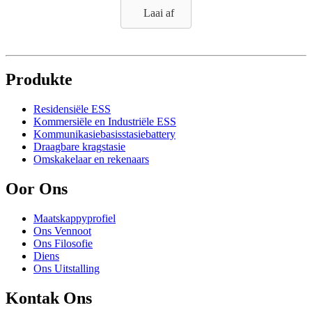
Laai af
Produkte
Residensiële ESS
Kommersiële en Industriële ESS
Kommunikasiebasisstasiebattery
Draagbare kragstasie
Omskakelaar en rekenaars
Oor Ons
Maatskappyprofiel
Ons Vennoot
Ons Filosofie
Diens
Ons Uitstalling
Kontak Ons