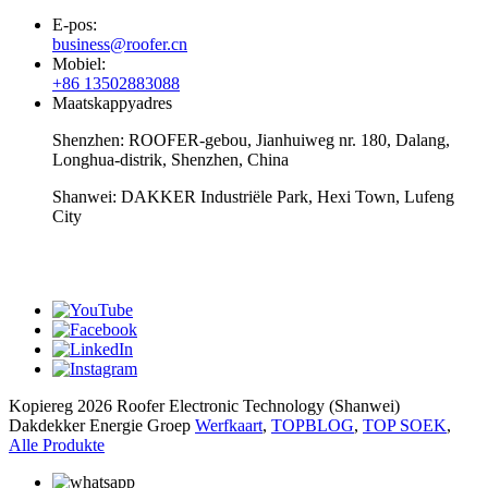
E-pos:
business@roofer.cn
Mobiel:
+86 13502883088
Maatskappyadres
Shenzhen: ROOFER-gebou, Jianhuiweg nr. 180, Dalang,
Longhua-distrik, Shenzhen, China
Shanwei: DAKKER Industriële Park, Hexi Town, Lufeng
City
whatsapp
Kopiereg 2026 Roofer Electronic Technology (Shanwei)
Dakdekker Energie Groep
Werfkaart
,
TOPBLOG
,
TOP SOEK
,
Alle Produkte