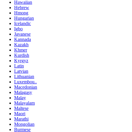
Hawaiian
Hebrew
Hmong
Hungarian
Icelandic
Igbo
Javanese
Kannada
Kazakh
Khmer
Kurdish
Kyrgyz
Latin
Latvian
Lithuanian
Luxembou..
Macedonian
Malagasy
Malay
Malayalam
Maltese
Maori
Marathi
Mongolian
Burmese