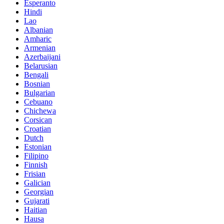
Esperanto
Hindi
Lao
Albanian
Amharic
Armenian
Azerbaijani
Belarusian
Bengali
Bosnian
Bulgarian
Cebuano
Chichewa
Corsican
Croatian
Dutch
Estonian
Filipino
Finnish
Frisian
Galician
Georgian
Gujarati
Haitian
Hausa