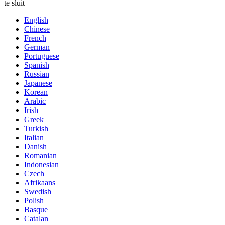
te sluit
English
Chinese
French
German
Portuguese
Spanish
Russian
Japanese
Korean
Arabic
Irish
Greek
Turkish
Italian
Danish
Romanian
Indonesian
Czech
Afrikaans
Swedish
Polish
Basque
Catalan