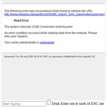
Druk Enter om te soek of ESC om