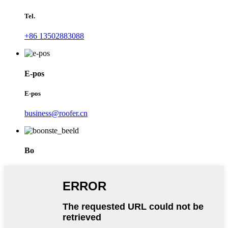
Tel.
+86 13502883088
E-pos
E-pos
business@roofer.cn
Bo