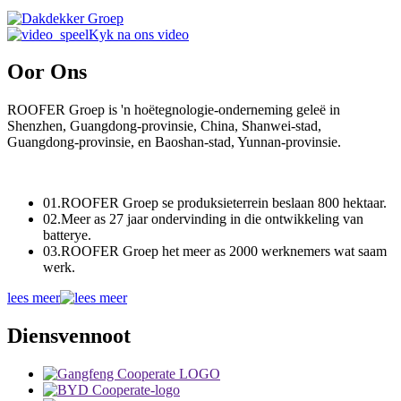
Kyk na ons video
Oor Ons
ROOFER Groep is 'n hoëtegnologie-onderneming geleë in
Shenzhen, Guangdong-provinsie, China, Shanwei-stad,
Guangdong-provinsie, en Baoshan-stad, Yunnan-provinsie.
01.
ROOFER Groep se produksieterrein beslaan 800 hektaar.
02.
Meer as 27 jaar ondervinding in die ontwikkeling van
batterye.
03.
ROOFER Groep het meer as 2000 werknemers wat saam
werk.
lees meer
Diensvennoot