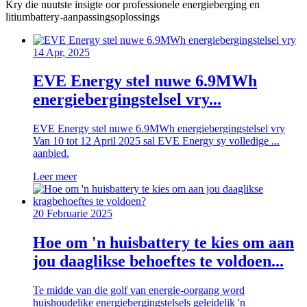
Kry die nuutste insigte oor professionele energieberging en
litiumbattery-aanpassingsoplossings
14 Apr, 2025
EVE Energy stel nuwe 6.9MWh
energiebergingstelsel vry...
EVE Energy stel nuwe 6.9MWh energiebergingstelsel vry
Van 10 tot 12 April 2025 sal EVE Energy sy volledige ...
aanbied.
Leer meer
20 Februarie 2025
Hoe om 'n huisbattery te kies om aan
jou daaglikse behoeftes te voldoen...
Te midde van die golf van energie-oorgang word
huishoudelike energiebergingstelsels geleidelik 'n