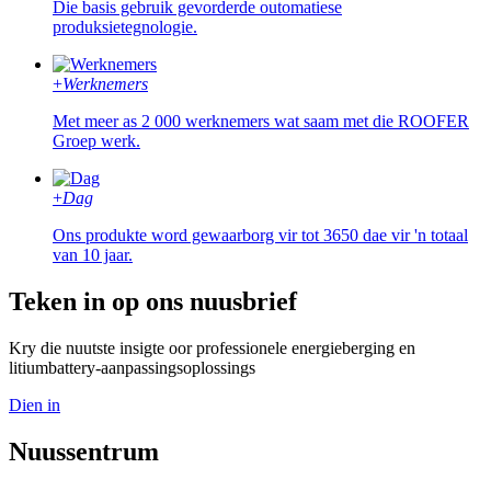
Die basis gebruik gevorderde outomatiese
produksietegnologie.
+
Werknemers
Met meer as 2 000 werknemers wat saam met die ROOFER
Groep werk.
+
Dag
Ons produkte word gewaarborg vir tot 3650 dae vir 'n totaal
van 10 jaar.
Teken in op ons nuusbrief
Kry die nuutste insigte oor professionele energieberging en
litiumbattery-aanpassingsoplossings
Dien in
Nuussentrum