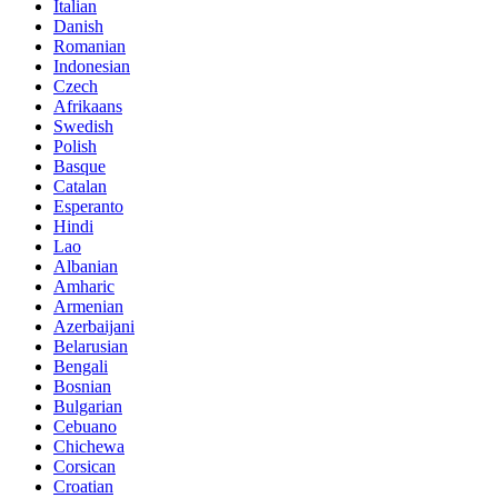
Italian
Danish
Romanian
Indonesian
Czech
Afrikaans
Swedish
Polish
Basque
Catalan
Esperanto
Hindi
Lao
Albanian
Amharic
Armenian
Azerbaijani
Belarusian
Bengali
Bosnian
Bulgarian
Cebuano
Chichewa
Corsican
Croatian