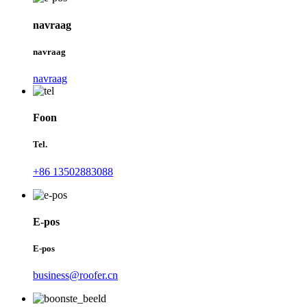
navraag
navraag
navraag
Foon
Tel.
+86 13502883088
E-pos
E-pos
business@roofer.cn