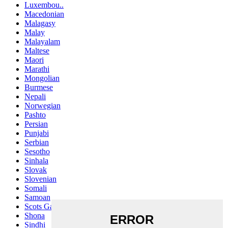
Luxembou..
Macedonian
Malagasy
Malay
Malayalam
Maltese
Maori
Marathi
Mongolian
Burmese
Nepali
Norwegian
Pashto
Persian
Punjabi
Serbian
Sesotho
Sinhala
Slovak
Slovenian
Somali
Samoan
Scots Gaelic
Shona
Sindhi