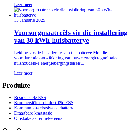
Leer meer
13 Januarie 2025
Voorsorgmaatreëls vir die installering
van 30 kWh-huisbatterye
Leiding vir die installering van tuisbatterye Met die
voortdurende ontwikkeling van nuwe energietegnologieë,
huishoudelike energiebergingstelsels...
Leer meer
Produkte
Residensiële ESS
Kommersiële en Industriële ESS
Kommunikasiebasisstasiebattery
Draagbare kragstasie
Omskakelaar en rekenaars