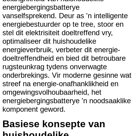
energiebergingsbatterye
vanselfsprekend. Deur as 'n intelligente
energiebestuurder op te tree, stoor en
stel dit elektrisiteit doeltreffend vry,
optimaliseer dit huishoudelike
energieverbruik, verbeter dit energie-
doeltreffendheid en bied dit betroubare
rugsteunkrag tydens onverwagte
onderbrekings. Vir moderne gesinne wat
streef na energie-onafhanklikheid en
omgewingsvolhoubaarheid, het
energiebergingsbatterye 'n noodsaaklike
komponent geword.
Basiese konsepte van
huishoudelike