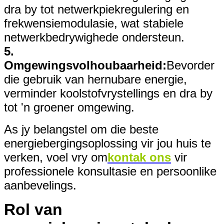
dra by tot netwerkpiekregulering en
frekwensiemodulasie, wat stabiele
netwerkbedrywighede ondersteun.
5.
Omgewingsvolhoubaarheid:
Bevorder
die gebruik van hernubare energie,
verminder koolstofvrystellings en dra by
tot 'n groener omgewing.
As jy belangstel om die beste
energiebergingsoplossing vir jou huis te
verken, voel vry om
kontak ons
vir
professionele konsultasie en persoonlike
aanbevelings.
Rol van