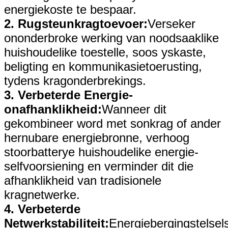
energiekoste te bespaar.
2. Rugsteunkragtoevoer:
Verseker
ononderbroke werking van noodsaaklike
huishoudelike toestelle, soos yskaste,
beligting en kommunikasietoerusting,
tydens kragonderbrekings.
3. Verbeterde Energie-
onafhanklikheid:
Wanneer dit
gekombineer word met sonkrag of ander
hernubare energiebronne, verhoog
stoorbatterye huishoudelike energie-
selfvoorsiening en verminder dit die
afhanklikheid van tradisionele
kragnetwerke.
4. Verbeterde
Netwerkstabiliteit:
Energiebergingstelsel