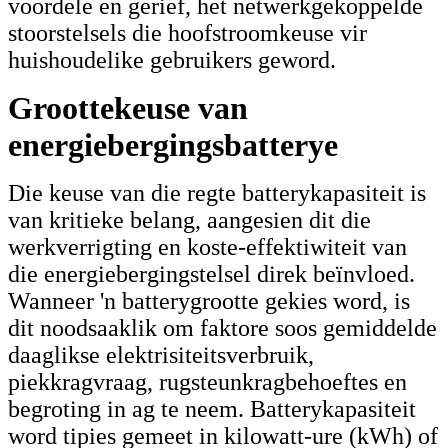
voordele en gerief, het netwerkgekoppelde
stoorstelsels die hoofstroomkeuse vir
huishoudelike gebruikers geword.
Groottekeuse van
energiebergingsbatterye
Die keuse van die regte batterykapasiteit is
van kritieke belang, aangesien dit die
werkverrigting en koste-effektiwiteit van
die energiebergingstelsel direk beïnvloed.
Wanneer 'n batterygrootte gekies word, is
dit noodsaaklik om faktore soos gemiddelde
daaglikse elektrisiteitsverbruik,
piekkragvraag, rugsteunkragbehoeftes en
begroting in ag te neem. Batterykapasiteit
word tipies gemeet in kilowatt-ure (kWh) of