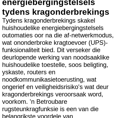
energiebergingstelsels
tydens kragonderbrekings
Tydens kragonderbrekings skakel
huishoudelike energiebergingstelsels
outomaties oor na die af-netwerkmodus,
wat ononderbroke kragtoevoer (UPS)-
funksionaliteit bied. Dit verseker die
deurlopende werking van noodsaaklike
huishoudelike toestelle, soos beligting,
yskaste, routers en
noodkommunikasietoerusting, wat
ongerief en veiligheidsrisiko's wat deur
kragonderbrekings veroorsaak word,
voorkom. 'n Betroubare
rugsteunkragfunksie is een van die
belangrikste voordele van