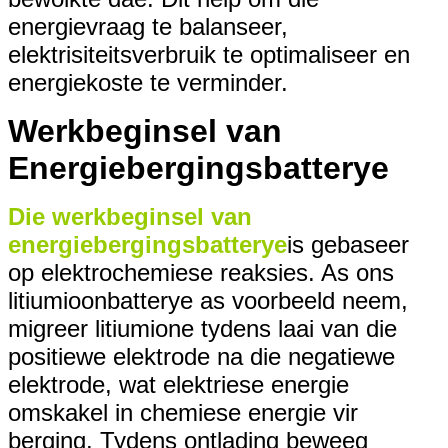
energievraag te balanseer,
elektrisiteitsverbruik te optimaliseer en
energiekoste te verminder.
Werkbeginsel van
Energiebergingsbatterye
Die werkbeginsel van
energiebergingsbatterye
is gebaseer
op elektrochemiese reaksies. As ons
litiumioonbatterye as voorbeeld neem,
migreer litiumione tydens laai van die
positiewe elektrode na die negatiewe
elektrode, wat elektriese energie
omskakel in chemiese energie vir
berging. Tydens ontlading beweeg