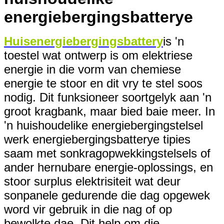
energiebergingsbatterye
Huisenergiebergingsbattery
is 'n
toestel wat ontwerp is om elektriese
energie in die vorm van chemiese
energie te stoor en dit vry te stel soos
nodig. Dit funksioneer soortgelyk aan 'n
groot kragbank, maar bied baie meer. In
'n huishoudelike energiebergingstelsel
werk energiebergingsbatterye tipies
saam met sonkragopwekkingstelsels of
ander hernubare energie-oplossings, en
stoor surplus elektrisiteit wat deur
sonpanele gedurende die dag opgewek
word vir gebruik in die nag of op
bewolkte dae. Dit help om die