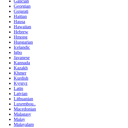
Galician
Georgian
Gujarati
Haitian
Hausa
Hawaiian
Hebrew
Hmong
Hungarian
Icelandic
Igbo
Javanese
Kannada
Kazakh
Khmer
Kurdish
Kyrgyz
Latin
Latvian
Lithuanian
Luxembou..
Macedonian
Malagasy
Malay
Malayalam