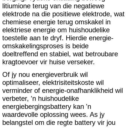
litiumione terug van die negatiewe
elektrode na die positiewe elektrode, wat
chemiese energie terug omskakel in
elektriese energie om huishoudelike
toestelle aan te dryf. Hierdie energie-
omskakelingsproses is beide
doeltreffend en stabiel, wat betroubare
kragtoevoer vir huise verseker.
Of jy nou energieverbruik wil
optimaliseer, elektrisiteitskoste wil
verminder of energie-onafhanklikheid wil
verbeter, 'n huishoudelike
energiebergingsbattery kan 'n
waardevolle oplossing wees. As jy
belangstel om die regte battery vir jou