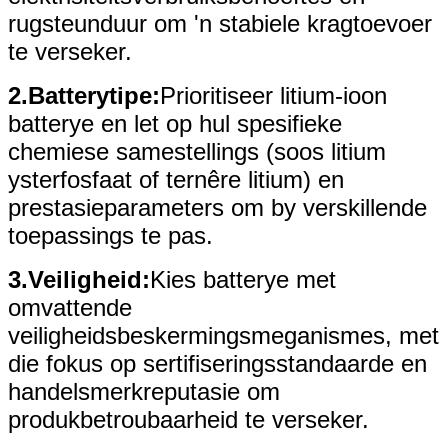
rugsteunduur om 'n stabiele kragtoevoer
te verseker.
2.
Batterytipe:
Prioritiseer litium-ioon
batterye en let op hul spesifieke
chemiese samestellings (soos litium
ysterfosfaat of ternêre litium) en
prestasieparameters om by verskillende
toepassings te pas.
3.
Veiligheid:
Kies batterye met
omvattende
veiligheidsbeskermingsmeganismes, met
die fokus op sertifiseringsstandaarde en
handelsmerkreputasie om
produkbetroubaarheid te verseker.