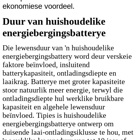
ekonomiese voordeel.
Duur van huishoudelike
energiebergingsbatterye
Die lewensduur van 'n huishoudelike
energiebergingsbattery word deur verskeie
faktore beïnvloed, insluitend
batterykapasiteit, ontladingsdiepte en
laaikrag. Batterye met groter kapasiteite
stoor natuurlik meer energie, terwyl die
ontladingsdiepte hul werklike bruikbare
kapasiteit en algehele lewensduur
beïnvloed. Tipies is huishoudelike
energiebergingsbatterye ontwerp om
duisende laai-ontladingsiklusse te hou, met