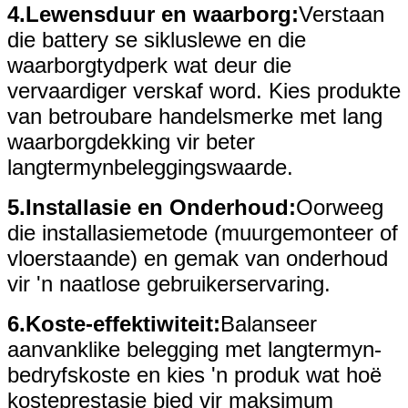
4.
Lewensduur en waarborg:
Verstaan ​​
die battery se sikluslewe en die
waarborgtydperk wat deur die
vervaardiger verskaf word. Kies produkte
van betroubare handelsmerke met lang
waarborgdekking vir beter
langtermynbeleggingswaarde.
5.
Installasie en Onderhoud:
Oorweeg
die installasiemetode (muurgemonteer of
vloerstaande) en gemak van onderhoud
vir 'n naatlose gebruikerservaring.
6.
Koste-effektiwiteit:
Balanseer
aanvanklike belegging met langtermyn-
bedryfskoste en kies 'n produk wat hoë
kosteprestasie bied vir maksimum