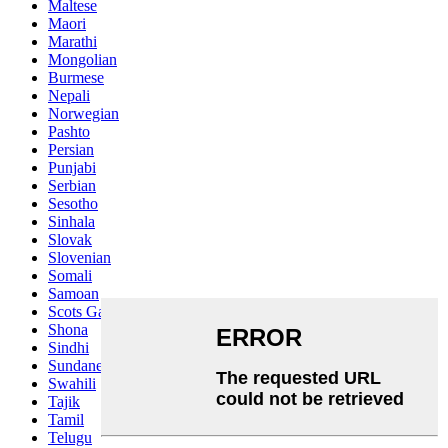
Maltese
Maori
Marathi
Mongolian
Burmese
Nepali
Norwegian
Pashto
Persian
Punjabi
Serbian
Sesotho
Sinhala
Slovak
Slovenian
Somali
Samoan
Scots Gaelic
Shona
Sindhi
Sundanese
Swahili
Tajik
Tamil
Telugu