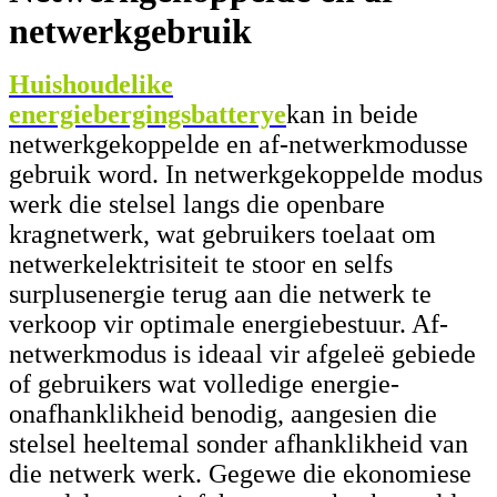
netwerkgebruik
Huishoudelike
energiebergingsbatterye
kan in beide
netwerkgekoppelde en af-netwerkmodusse
gebruik word. In netwerkgekoppelde modus
werk die stelsel langs die openbare
kragnetwerk, wat gebruikers toelaat om
netwerkelektrisiteit te stoor en selfs
surplusenergie terug aan die netwerk te
verkoop vir optimale energiebestuur. Af-
netwerkmodus is ideaal vir afgeleë gebiede
of gebruikers wat volledige energie-
onafhanklikheid benodig, aangesien die
stelsel heeltemal sonder afhanklikheid van
die netwerk werk. Gegewe die ekonomiese