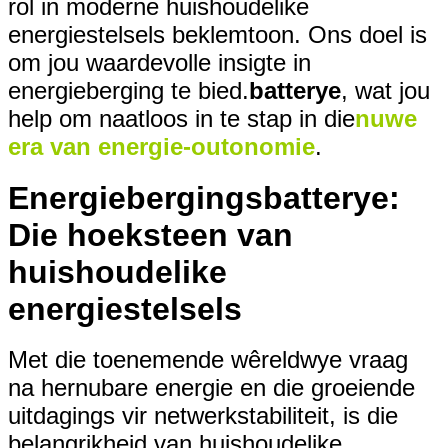
rol in moderne huishoudelike
energiestelsels beklemtoon. Ons doel is
om jou waardevolle insigte in
energieberging te bied.
batterye
, wat jou
help om naatloos in te stap in die
nuwe
era van energie-outonomie
.
Energiebergingsbatterye:
Die hoeksteen van
huishoudelike
energiestelsels
Met die toenemende wêreldwye vraag
na hernubare energie en die groeiende
uitdagings vir netwerkstabiliteit, is die
belangrikheid van huishoudelike