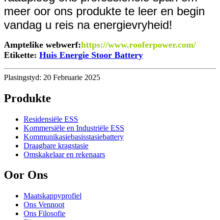
meer oor ons produkte te leer en begin
vandag u reis na energievryheid!
Amptelike webwerf:
https://www.rooferpower.com/
Etikette:
Huis Energie Stoor Battery
Plasingstyd: 20 Februarie 2025
Produkte
Residensiële ESS
Kommersiële en Industriële ESS
Kommunikasiebasisstasiebattery
Draagbare kragstasie
Omskakelaar en rekenaars
Oor Ons
Maatskappyprofiel
Ons Vennoot
Ons Filosofie