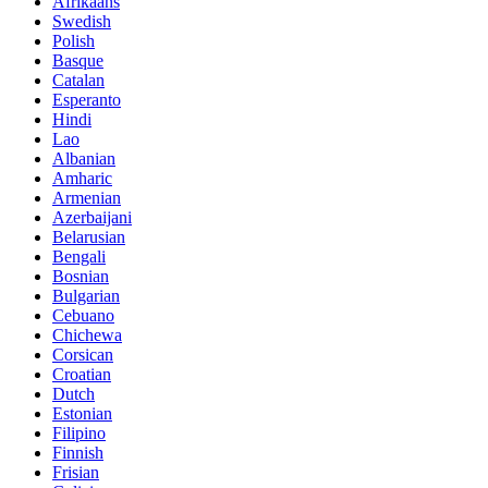
Afrikaans
Swedish
Polish
Basque
Catalan
Esperanto
Hindi
Lao
Albanian
Amharic
Armenian
Azerbaijani
Belarusian
Bengali
Bosnian
Bulgarian
Cebuano
Chichewa
Corsican
Croatian
Dutch
Estonian
Filipino
Finnish
Frisian