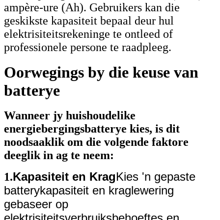
ampère-ure (Ah). Gebruikers kan die
geskikste kapasiteit bepaal deur hul
elektrisiteitsrekeninge te ontleed of
professionele persone te raadpleeg.
Oorwegings by die keuse van
batterye
Wanneer jy huishoudelike
energiebergingsbatterye kies, is dit
noodsaaklik om die volgende faktore
deeglik in ag te neem:
Kapasiteit en Krag
Kies 'n gepaste
1.
batterykapasiteit en kraglewering
gebaseer op
elektrisiteitsverbruiksbehoeftes en