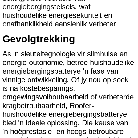
energiebergingstelsels, wat
huishoudelike energiesekuriteit en -
onafhanklikheid aansienlik verbeter.
Gevolgtrekking
As 'n sleuteltegnologie vir slimhuise en
energie-outonomie, betree huishoudelike
energiebergingsbatterye 'n fase van
vinnige ontwikkeling. Of jy nou op soek
is na kostebesparings,
omgewingsvolhoubaarheid of verbeterde
kragbetroubaarheid, Roofer-
huishoudelike energiebergingsbatterye
bied 'n ideale oplossing. Die keuse van
'n hoëprestasie- en hoogs betroubare