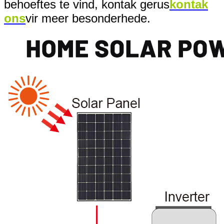
behoeftes te vind, kontak gerus
kontak
ons
vir meer besonderhede.