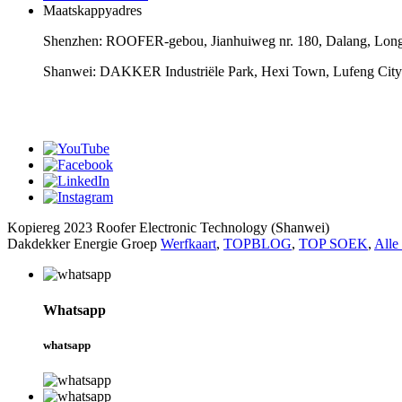
Maatskappyadres
Shenzhen: ROOFER-gebou, Jianhuiweg nr. 180, Dalang, Longh
Shanwei: DAKKER Industriële Park, Hexi Town, Lufeng City
Kopiereg 2023 Roofer Electronic Technology (Shanwei)
Dakdekker Energie Groep
Werfkaart
,
TOPBLOG
,
TOP SOEK
,
Alle
Whatsapp
whatsapp