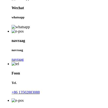
Wechat
whatsapp
navraag
navraag
navraag
Foon
Tel.
+86 13502883088