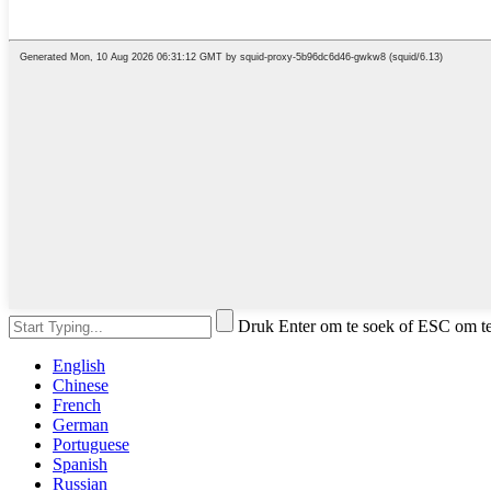
Druk Enter om te soek of ESC om te 
English
Chinese
French
German
Portuguese
Spanish
Russian