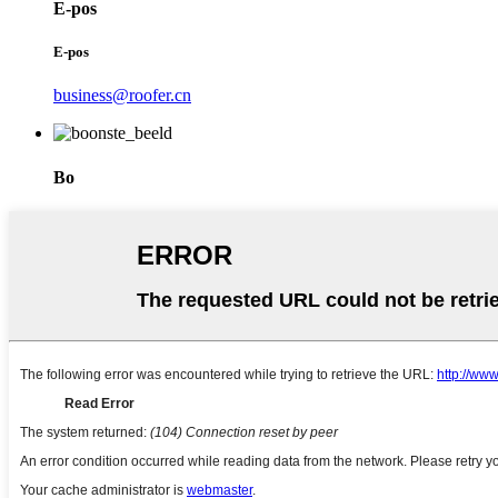
E-pos
E-pos
business@roofer.cn
Bo