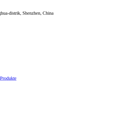
ua-distrik, Shenzhen, China
whatsapp
 Produkte