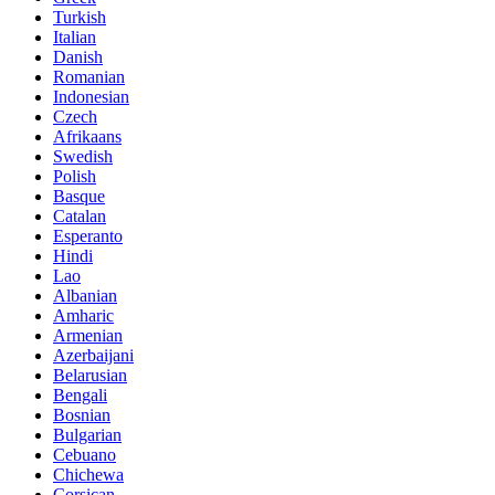
Turkish
Italian
Danish
Romanian
Indonesian
Czech
Afrikaans
Swedish
Polish
Basque
Catalan
Esperanto
Hindi
Lao
Albanian
Amharic
Armenian
Azerbaijani
Belarusian
Bengali
Bosnian
Bulgarian
Cebuano
Chichewa
Corsican