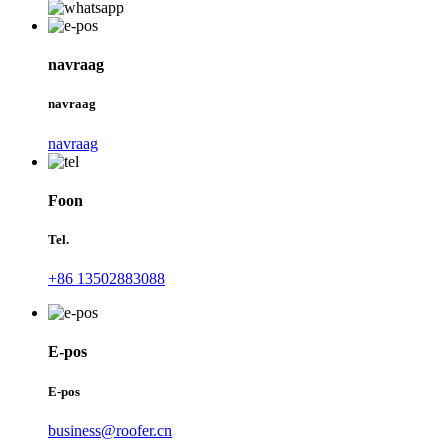
navraag
navraag
navraag
Foon
Tel.
+86 13502883088
E-pos
E-pos
business@roofer.cn