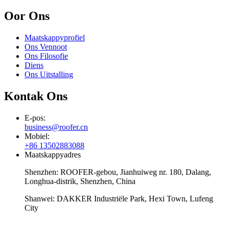
Oor Ons
Maatskappyprofiel
Ons Vennoot
Ons Filosofie
Diens
Ons Uitstalling
Kontak Ons
E-pos:
business@roofer.cn
Mobiel:
+86 13502883088
Maatskappyadres
Shenzhen: ROOFER-gebou, Jianhuiweg nr. 180, Dalang,
Longhua-distrik, Shenzhen, China
Shanwei: DAKKER Industriële Park, Hexi Town, Lufeng
City