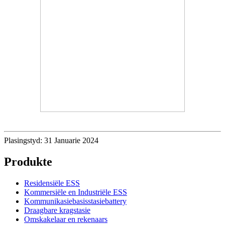
Plasingstyd: 31 Januarie 2024
Produkte
Residensiële ESS
Kommersiële en Industriële ESS
Kommunikasiebasisstasiebattery
Draagbare kragstasie
Omskakelaar en rekenaars