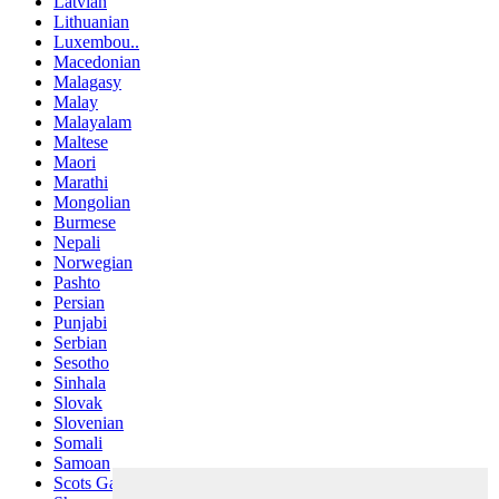
Latvian
Lithuanian
Luxembou..
Macedonian
Malagasy
Malay
Malayalam
Maltese
Maori
Marathi
Mongolian
Burmese
Nepali
Norwegian
Pashto
Persian
Punjabi
Serbian
Sesotho
Sinhala
Slovak
Slovenian
Somali
Samoan
Scots Gaelic