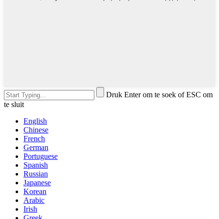
Druk Enter om te soek of ESC om
te sluit
English
Chinese
French
German
Portuguese
Spanish
Russian
Japanese
Korean
Arabic
Irish
Greek