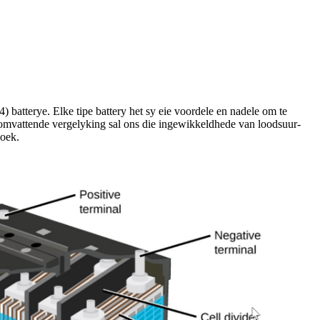
 batterye. Elke tipe battery het sy eie voordele en nadele om te
e omvattende vergelyking sal ons die ingewikkeldhede van loodsuur-
soek.