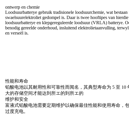
ontwerp en chemie
Loodsuurbatterye gebruik tradisionele loodsuurchemie, wat bestaan ​​u
swaelsuurelektroliet gedompel is. Daar is twee hooftipes van hierdie
loodsuurbatterye en klepgereguleerde loodsuur (VRLA) batterye. O
benodig gereelde onderhoud, insluitend elektrolietaanvulling, ter
en verseël is.
性能和寿命
铅酸电池以其耐用性和可靠性而闻名，其典型寿命为 5 至 
大的存储空间才能达到所エ的到所エ的
维护和安全
富液式铅酸电池需要定期维护以确保最佳性能和使用寿命，包
过度充电。