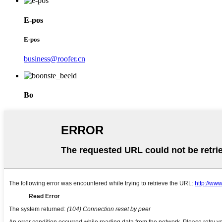
E-pos
E-pos
business@roofer.cn
Bo