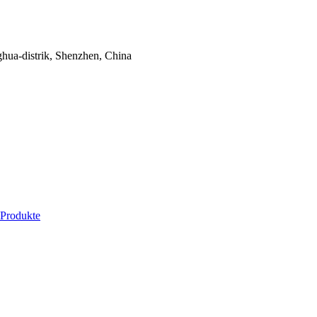
ua-distrik, Shenzhen, China
whatsapp
 Produkte