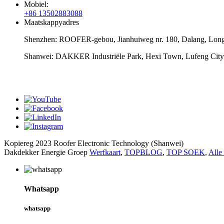
Mobiel:
+86 13502883088
Maatskappyadres
Shenzhen: ROOFER-gebou, Jianhuiweg nr. 180, Dalang, Longh
Shanwei: DAKKER Industriële Park, Hexi Town, Lufeng City
Kopiereg 2023 Roofer Electronic Technology (Shanwei)
Dakdekker Energie Groep
Werfkaart
,
TOPBLOG
,
TOP SOEK
,
Alle
Whatsapp
whatsapp