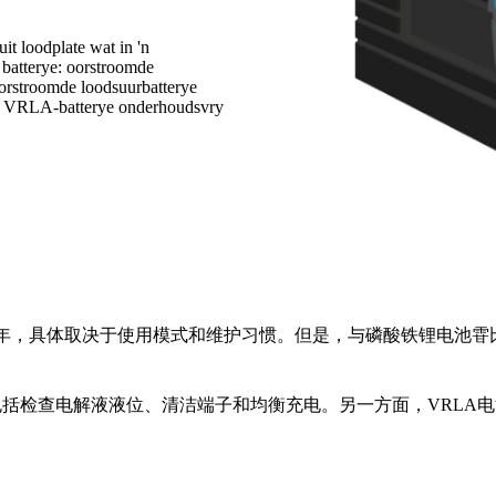
it loodplate wat in 'n
 batterye: oorstroomde
orstroomde loodsuurbatterye
wyl VRLA-batterye onderhoudsvry
10 年，具体取决于使用模式和维护习惯。但是，与磷酸铁锂电
括检查电解液液位、清洁端子和均衡充电。另一方面，VRLA