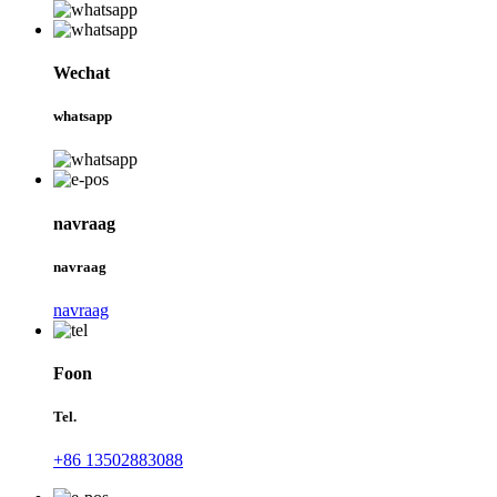
Wechat
whatsapp
navraag
navraag
navraag
Foon
Tel.
+86 13502883088