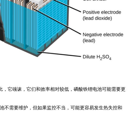
池雸比，它䃬诔，它们和效率相对较低，磷酸铁锂电池可能需要更
电池不需要维护，但如果监控不当，可能更容易发生热失控和